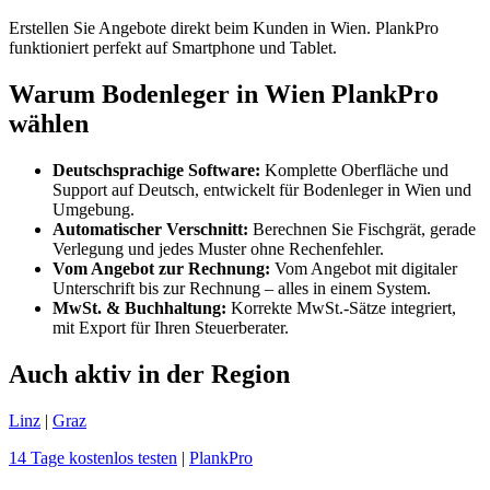
Erstellen Sie Angebote direkt beim Kunden in Wien. PlankPro
funktioniert perfekt auf Smartphone und Tablet.
Warum Bodenleger in Wien PlankPro
wählen
Deutschsprachige Software:
Komplette Oberfläche und
Support auf Deutsch, entwickelt für Bodenleger in Wien und
Umgebung.
Automatischer Verschnitt:
Berechnen Sie Fischgrät, gerade
Verlegung und jedes Muster ohne Rechenfehler.
Vom Angebot zur Rechnung:
Vom Angebot mit digitaler
Unterschrift bis zur Rechnung – alles in einem System.
MwSt. & Buchhaltung:
Korrekte MwSt.-Sätze integriert,
mit Export für Ihren Steuerberater.
Auch aktiv in der Region
Linz
|
Graz
14 Tage kostenlos testen
|
PlankPro