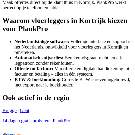
Maak offertes direct bij de klant thuis in Kortrijk. PlankPro werkt
perfect op je telefoon en tablet.
Waarom vloerleggers in Kortrijk kiezen
voor PlankPro
Nederlandstalige software:
Volledige interface en support in
het Nederlands, ontwikkeld voor vloerleggers in Kortrijk en
omstreken.
Automatisch snijverlies:
Bereken visgraat, recht, en elk
legpatroon zonder rekenfouten.
Offerte tot factuur:
Van offerte en digitale handtekening tot
factuur en betaling – alles in één systeem.
BTW & boekhouding:
Correcte BTW-tarieven ingebouwd,
met export naar je boekhouder.
Ook actief in de regio
Brugge
|
Gent
14 dagen gratis proberen
|
PlankPro