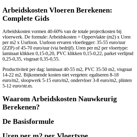
Arbeidskosten Vloeren Berekenen:
Complete Gids
Arbeidskosten vormen 40-60% van de totale projectkosten bij
vloerwerk. De formule: Arbeidskosten = Oppervlakte (m2) x Uren
per m2 x Uurloon. Uurloon ervaren vloerlegger: 35-55 euro/uur
(ZZP) of 45-70 euro/uur (via bedrijf). Uren per m2 per vloertype:
laminaat klikken 0,15-0,20, PVC klikken 0,15-0,22, parket verlijmd
0,25-0,35, visgraat 0,35-0,55.
Productiviteit per dag: laminaat 40-55 m2, PVC 35-50 m2, visgraat
14-22 m2. Bijkomende kosten niet vergeten: egaliseren 8-18
euro/m2, sloopwerk 5-15 euro/m2, ondervloer 3-8 euro/m2, plinten
5-12 euro/str.m.
Waarom Arbeidskosten Nauwkeurig
Berekenen?
De Basisformule
Uren per m2 per Vloertype