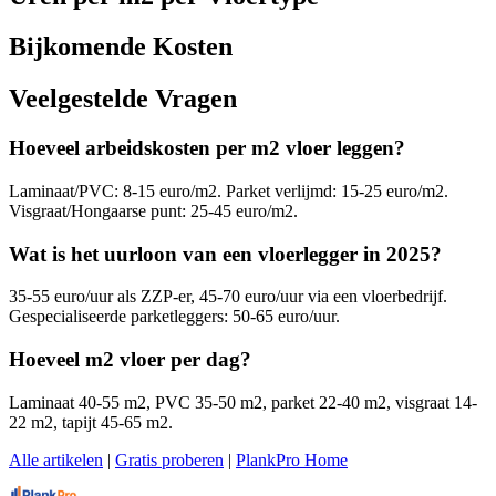
Bijkomende Kosten
Veelgestelde Vragen
Hoeveel arbeidskosten per m2 vloer leggen?
Laminaat/PVC: 8-15 euro/m2. Parket verlijmd: 15-25 euro/m2.
Visgraat/Hongaarse punt: 25-45 euro/m2.
Wat is het uurloon van een vloerlegger in 2025?
35-55 euro/uur als ZZP-er, 45-70 euro/uur via een vloerbedrijf.
Gespecialiseerde parketleggers: 50-65 euro/uur.
Hoeveel m2 vloer per dag?
Laminaat 40-55 m2, PVC 35-50 m2, parket 22-40 m2, visgraat 14-
22 m2, tapijt 45-65 m2.
Alle artikelen
|
Gratis proberen
|
PlankPro Home