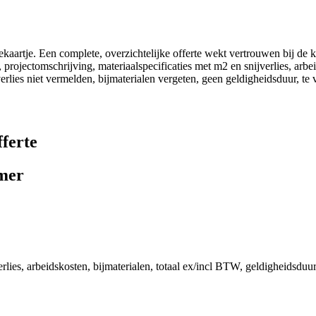
tekaartje. Een complete, overzichtelijke offerte wekt vertrouwen bij de 
projectomschrijving, materiaalspecificaties met m2 en snijverlies, arbeid
lies niet vermelden, bijmaterialen vergeten, geen geldigheidsduur, te 
ferte
amer
erlies, arbeidskosten, bijmaterialen, totaal ex/incl BTW, geldigheidsduu