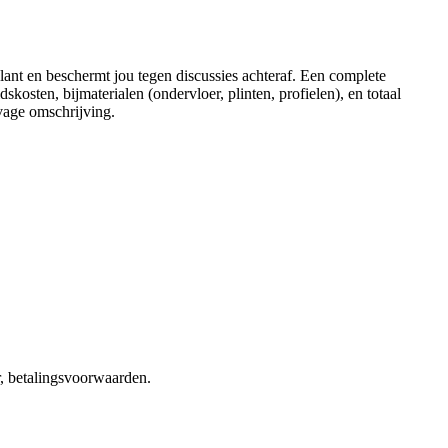
klant en beschermt jou tegen discussies achteraf. Een complete
skosten, bijmaterialen (ondervloer, plinten, profielen), en totaal
vage omschrijving.
r, betalingsvoorwaarden.