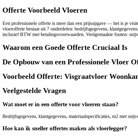
Offerte Voorbeeld Vloeren
Een professionele offerte is meer dan een prijsopgave — het is je visi
vloerofferte bestaat uit 7 onderdelen: bedrijfsgegevens, klantgegevens, 
inclusief BTW met betalingsvoorwaarden. Veelgemaakte fouten: snijver
Waarom een Goede Offerte Cruciaal Is
De Opbouw van een Professionele Vloer Of
Voorbeeld Offerte: Visgraatvloer Woonk
Veelgestelde Vragen
Wat moet er in een offerte voor vloeren staan?
Bedrijfsgegevens, klantgegevens, materiaalspecificaties, m2 met snijv
Hoe kan ik sneller offertes maken als vloerlegger?