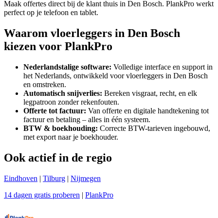
Maak offertes direct bij de klant thuis in Den Bosch. PlankPro werkt
perfect op je telefoon en tablet.
Waarom vloerleggers in Den Bosch
kiezen voor PlankPro
Nederlandstalige software:
Volledige interface en support in
het Nederlands, ontwikkeld voor vloerleggers in Den Bosch
en omstreken.
Automatisch snijverlies:
Bereken visgraat, recht, en elk
legpatroon zonder rekenfouten.
Offerte tot factuur:
Van offerte en digitale handtekening tot
factuur en betaling – alles in één systeem.
BTW & boekhouding:
Correcte BTW-tarieven ingebouwd,
met export naar je boekhouder.
Ook actief in de regio
Eindhoven
|
Tilburg
|
Nijmegen
14 dagen gratis proberen
|
PlankPro