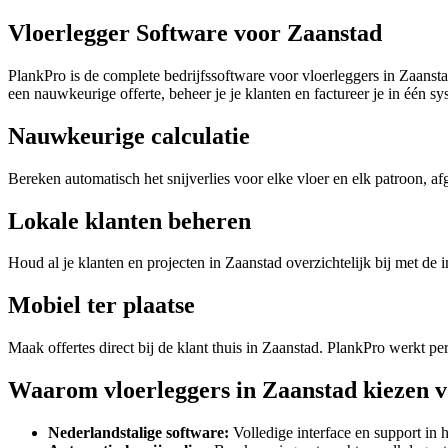
Vloerlegger Software voor Zaanstad
PlankPro is de complete bedrijfssoftware voor vloerleggers in Zaans
een nauwkeurige offerte, beheer je je klanten en factureer je in één sy
Nauwkeurige calculatie
Bereken automatisch het snijverlies voor elke vloer en elk patroon,
Lokale klanten beheren
Houd al je klanten en projecten in Zaanstad overzichtelijk bij met d
Mobiel ter plaatse
Maak offertes direct bij de klant thuis in Zaanstad. PlankPro werkt perf
Waarom vloerleggers in Zaanstad kiezen 
Nederlandstalige software:
Volledige interface en support in 