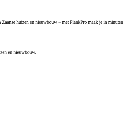
uten Zaanse huizen en nieuwbouw – met PlankPro maak je in minuten
huizen en nieuwbouw.
.