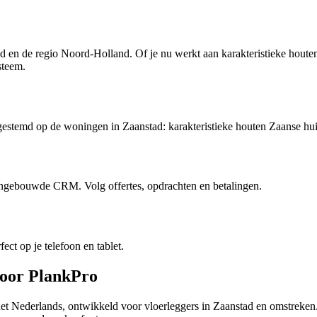
tad en de regio Noord-Holland. Of je nu werkt aan karakteristieke ho
steem.
 afgestemd op de woningen in Zaanstad: karakteristieke houten Zaanse 
e ingebouwde CRM. Volg offertes, opdrachten en betalingen.
ect op je telefoon en tablet.
voor PlankPro
het Nederlands, ontwikkeld voor vloerleggers in Zaanstad en omstreken